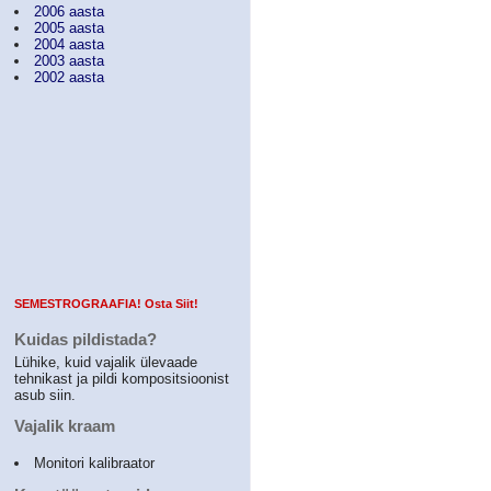
2006 aasta
2005 aasta
2004 aasta
2003 aasta
2002 aasta
SEMESTROGRAAFIA! Osta Siit!
Kuidas pildistada?
Lühike, kuid vajalik ülevaade
tehnikast ja pildi kompositsioonist
asub siin.
Vajalik kraam
Monitori kalibraator