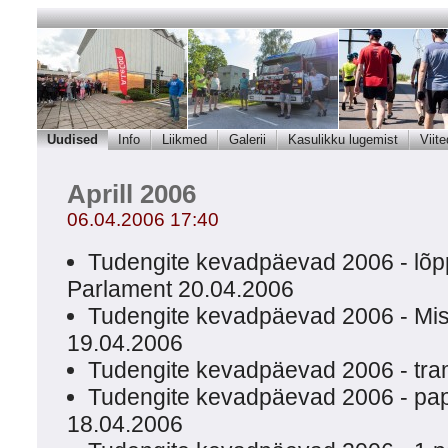
Uudised
Info
Liikmed
Galerii
Kasulikku lugemist
Viite
Aprill 2006
06.04.2006 17:40
Tudengite kevadpäevad 2006 - lõpp
Parlament 20.04.2006
Tudengite kevadpäevad 2006 - Mis
19.04.2006
Tudengite kevadpäevad 2006 - tr
Tudengite kevadpäevad 2006 - pap
18.04.2006